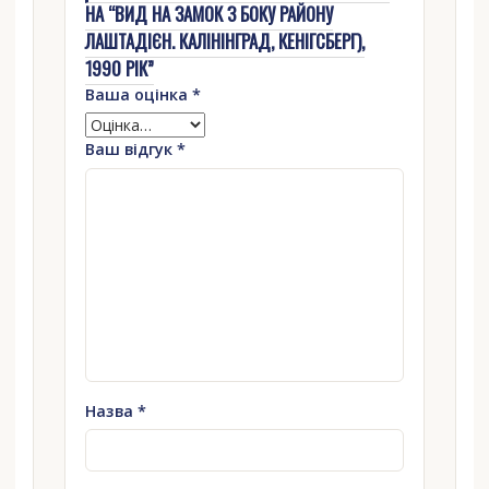
НА “ВИД НА ЗАМОК З БОКУ РАЙОНУ
ЛАШТАДІЄН. КАЛІНІНГРАД, КЕНІГСБЕРГ),
1990 РІК”
Ваша оцінка
*
Ваш відгук
*
Назва
*