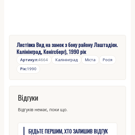
Листівка Вид на замок з боку району Лаштадієн.
Калінінград, Кенігсберг), 1990 рік
Артикул:
4664
Калінінград
Міста
Росія
Рік:
1990
Відгуки
Відгуків немає, поки що.
БУДЬТЕ ПЕРШИМ, ХТО ЗАЛИШИВ ВІДГУК