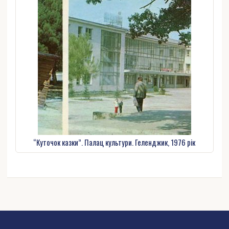
“Куточок казки”. Палац культури. Геленджик, 1976 рік