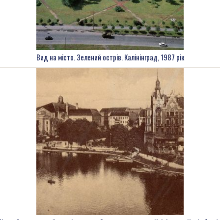
Вид на місто. Зелений острів. Калінінград, 1987 рік