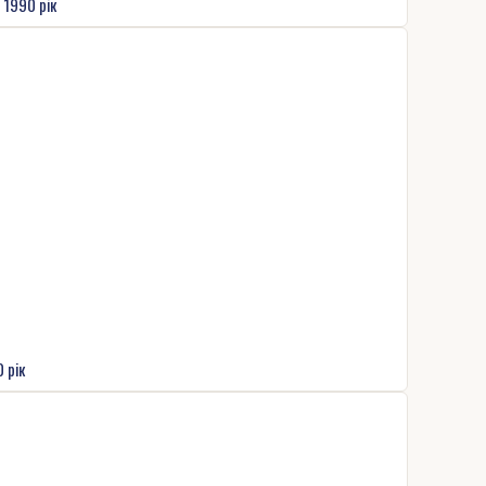
 1990 рік
 рік