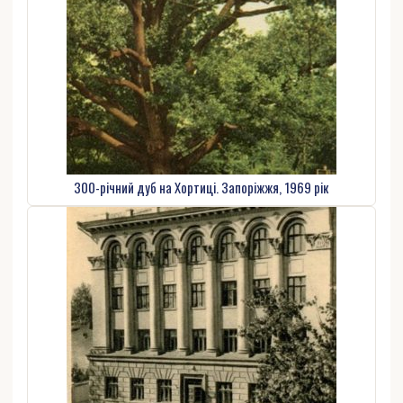
300-річний дуб на Хортиці. Запоріжжя, 1969 рік