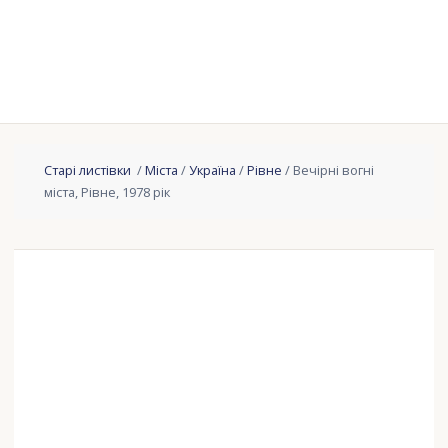
Старі листівки
/
Міста
/
Україна
/
Рівне
/ Вечірні вогні
міста, Рівне, 1978 рік