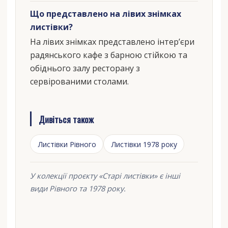
Що представлено на лівих знімках
листівки?
На лівих знімках представлено інтер’єри
радянського кафе з барною стійкою та
обіднього залу ресторану з
сервірованими столами.
Дивіться також
Листівки Рівного
Листівки 1978 року
У колекції проєкту «Старі листівки» є інші
види Рівного та 1978 року.