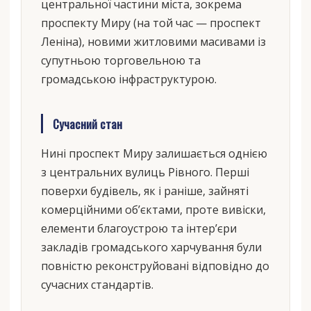
центральної частини міста, зокрема
проспекту Миру (на той час — проспект
Леніна), новими житловими масивами із
супутньою торговельною та
громадською інфраструктурою.
Сучасний стан
Нині проспект Миру залишається однією
з центральних вулиць Рівного. Перші
поверхи будівель, як і раніше, зайняті
комерційними об’єктами, проте вивіски,
елементи благоустрою та інтер’єри
закладів громадського харчування були
повністю реконструйовані відповідно до
сучасних стандартів.