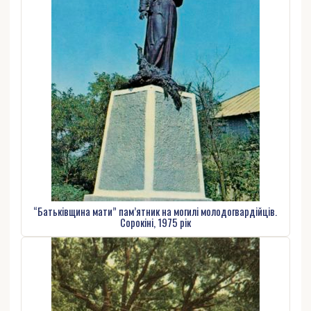
“Батьківщина мати” пам’ятник на могилі молодогвардійців.
Сорокіні, 1975 рік