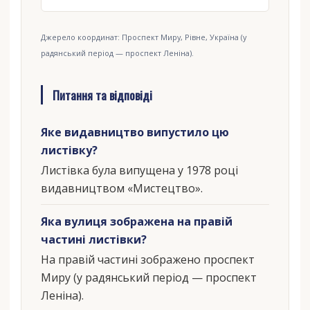
Джерело координат: Проспект Миру, Рівне, Україна (у
радянський період — проспект Леніна).
Питання та відповіді
Яке видавництво випустило цю
листівку?
Листівка була випущена у 1978 році
видавництвом «Мистецтво».
Яка вулиця зображена на правій
частині листівки?
На правій частині зображено проспект
Миру (у радянський період — проспект
Леніна).