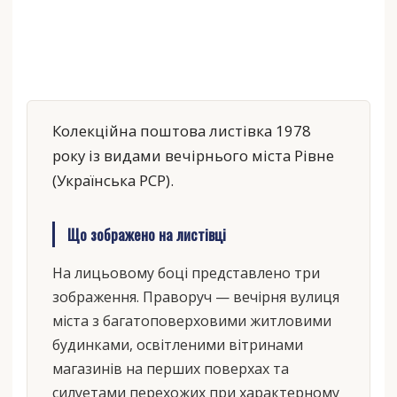
Колекційна поштова листівка 1978
року із видами вечірнього міста Рівне
(Українська РСР).
Що зображено на листівці
На лицьовому боці представлено три
зображення. Праворуч — вечірня вулиця
міста з багатоповерховими житловими
будинками, освітленими вітринами
магазинів на перших поверхах та
силуетами перехожих при характерному