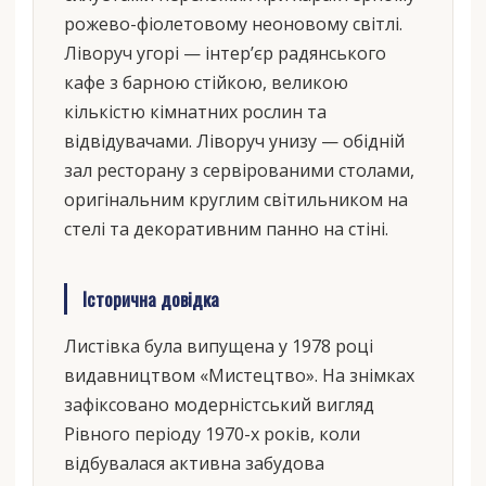
рожево-фіолетовому неоновому світлі.
Ліворуч угорі — інтер’єр радянського
кафе з барною стійкою, великою
кількістю кімнатних рослин та
відвідувачами. Ліворуч унизу — обідній
зал ресторану з сервірованими столами,
оригінальним круглим світильником на
стелі та декоративним панно на стіні.
Історична довідка
Листівка була випущена у 1978 році
видавництвом «Мистецтво». На знімках
зафіксовано модерністський вигляд
Рівного періоду 1970-х років, коли
відбувалася активна забудова