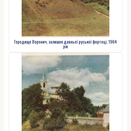
Городище Воронич, залишок давньої руської фортеці, 1964
рік