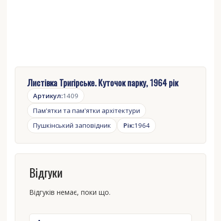
Листівка Тригірське. Куточок парку, 1964 рік
Артикул:
1409
Пам'ятки та пам'ятки архітектури
Пушкінський заповідник
Рік:
1964
Відгуки
Відгуків немає, поки що.