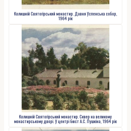
Колишній Святогірський монастир. Давня Успенська собор,
1964 рік
Колишній Святогірський монастир. Сквер на великому
монастирському дворі. У центрі бюст А.С. Пушкіна, 1964 рік