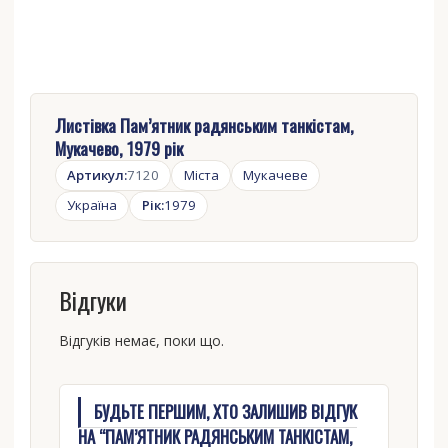
Листівка Пам’ятник радянським танкістам,
Мукачево, 1979 рік
Артикул:
7120
Міста
Мукачеве
Україна
Рік:
1979
Відгуки
Відгуків немає, поки що.
БУДЬТЕ ПЕРШИМ, ХТО ЗАЛИШИВ ВІДГУК
НА “ПАМ’ЯТНИК РАДЯНСЬКИМ ТАНКІСТАМ,