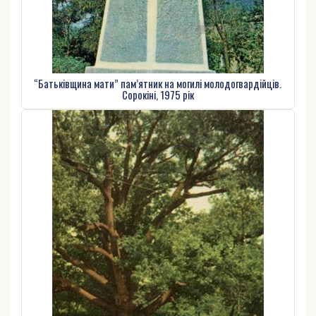
“Батьківщина мати” пам’ятник на могилі молодогвардійців.
Сорокіні, 1975 рік