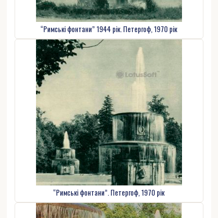
“Римські фонтани” 1944 рік. Петергоф, 1970 рік
“Римські фонтани”. Петергоф, 1970 рік