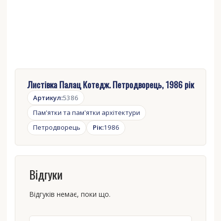
Листівка Палац Котедж. Петродворець, 1986 рік
Артикул:
5386
Пам'ятки та пам'ятки архітектури
Петродворець
Рік:
1986
Відгуки
Відгуків немає, поки що.