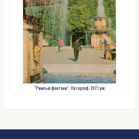
“Римські фонтани”. Петергоф, 1971 рік