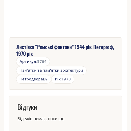
Листівка “Римські фонтани” 1944 рік. Петергоф,
1970 рік
Артикул:
3764
Пам'ятки та пам'ятки архітектури
Петродворець
Рік:
1970
Відгуки
Відгуків немає, поки що.