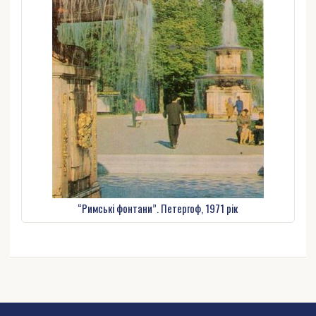
“Римські фонтани”. Петергоф, 1971 рік