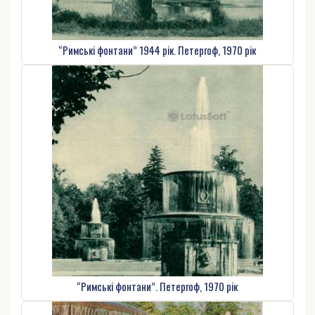
“Римські фонтани” 1944 рік. Петергоф, 1970 рік
“Римські фонтани”. Петергоф, 1970 рік