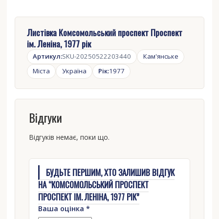
Листівка Комсомольський проспект Проспект
ім. Леніна, 1977 рік
Артикул:
SKU-20250522203440
Кам'янське
Міста
Україна
Рік:
1977
Відгуки
Відгуків немає, поки що.
БУДЬТЕ ПЕРШИМ, ХТО ЗАЛИШИВ ВІДГУК
НА “КОМСОМОЛЬСЬКИЙ ПРОСПЕКТ
ПРОСПЕКТ ІМ. ЛЕНІНА, 1977 РІК”
Ваша оцінка
*