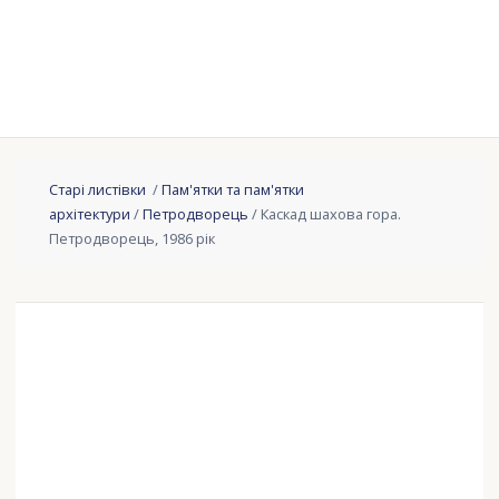
Старі листівки
/
Пам'ятки та пам'ятки
архітектури
/
Петродворець
/ Каскад шахова гора.
Петродворець, 1986 рік