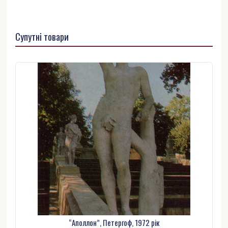
Супутні товари
“Аполлон”, Петергоф, 1972 рік