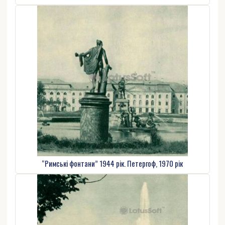
“Римські фонтани” 1944 рік. Петергоф, 1970 рік