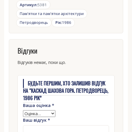
Артикул:
5381
Пам'ятки та пам'ятки архітектури
Петродворець
Рік:
1986
Відгуки
Відгуків немає, поки що.
БУДЬТЕ ПЕРШИМ, ХТО ЗАЛИШИВ ВІДГУК
НА “КАСКАД ШАХОВА ГОРА. ПЕТРОДВОРЕЦЬ,
1986 РІК”
Ваша оцінка
*
Ваш відгук
*