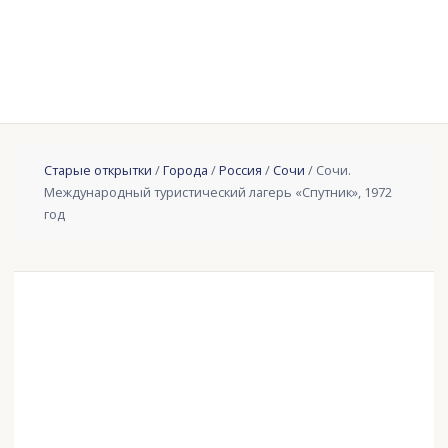
Старые открытки
/
Города
/
Россия
/
Сочи
/ Сочи.
Международный туристический лагерь «Спутник», 1972
год