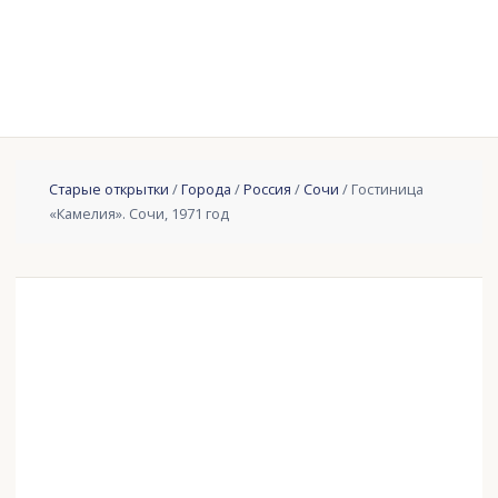
Старые открытки
/
Города
/
Россия
/
Сочи
/ Гостиница
«Камелия». Сочи, 1971 год