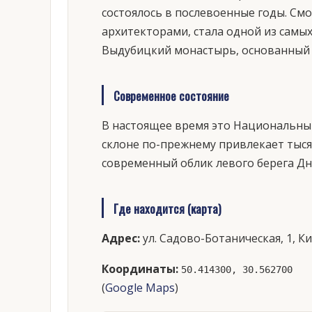
состоялось в послевоенные годы. См
архитекторами, стала одной из самых
Выдубицкий монастырь, основанный в
Современное состояние
В настоящее время это Национальны
склоне по-прежнему привлекает тысяч
современный облик левого берега Дн
Где находится (карта)
Адрес:
ул. Садово-Ботаническая, 1, К
Координаты:
50.414300, 30.562700
(
Google Maps
)