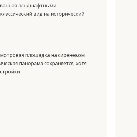
рованная ландшафтными
 классический вид на исторический
 Смотровая площадка на сиреневом
ческая панорама сохраняется, хотя
стройки.