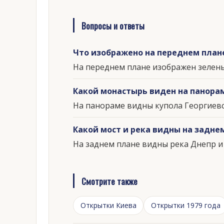
Вопросы и ответы
Что изображено на переднем план
На переднем плане изображен зелены
Какой монастырь виден на панора
На панораме видны купола Георгиевс
Какой мост и река видны на задне
На заднем плане видны река Днепр и
Смотрите также
Открытки Киева
Открытки 1979 года