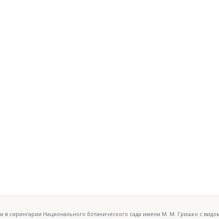
и в сирингарии Национального ботанического сада имени М. М. Гришко с видо