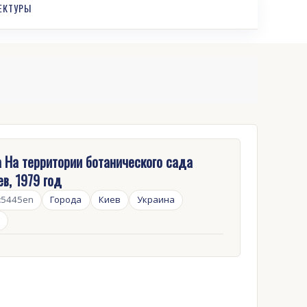
ЕКТУРЫ
 На территории ботанического сада
ев, 1979 год
:
5445en
Города
Киев
Украина