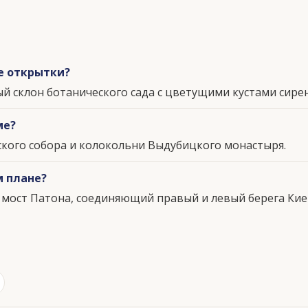
е открытки?
й склон ботанического сада с цветущими кустами сир
ме?
кого собора и колокольни Выдубицкого монастыря.
м плане?
 мост Патона, соединяющий правый и левый берега Кие