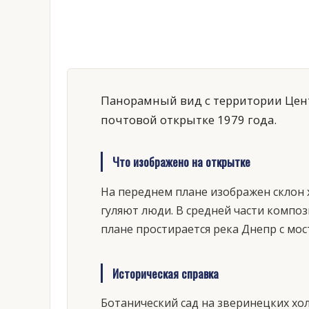
Панорамный вид с территории Цент
почтовой открытке 1979 года.
Что изображено на открытке
На переднем плане изображен склон 
гуляют люди. В средней части компо
плане простирается река Днепр с мо
Историческая справка
Ботанический сад на зверинецких хол