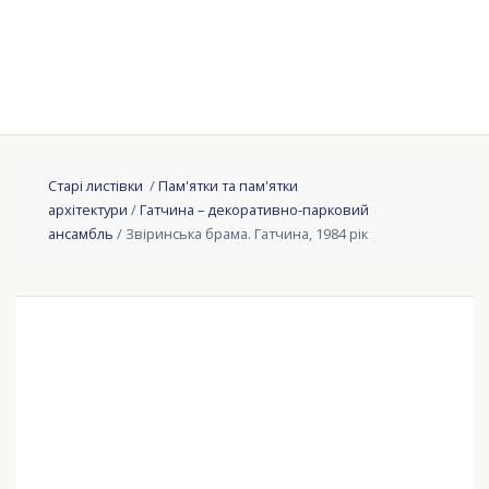
Старі листівки
/
Пам'ятки та пам'ятки
архітектури
/
Гатчина – декоративно-парковий
ансамбль
/ Звіринська брама. Гатчина, 1984 рік