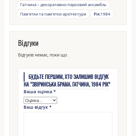
Гатчина – декоративно-парковий ансамбль
Пам'ятки та пам'ятки архітектури
Рік:
1984
Відгуки
Відгуків немає, поки що.
БУДЬТЕ ПЕРШИМ, ХТО ЗАЛИШИВ ВІДГУК
НА “ЗВІРИНСЬКА БРАМА. ГАТЧИНА, 1984 РІК”
Ваша оцінка
*
Ваш відгук
*