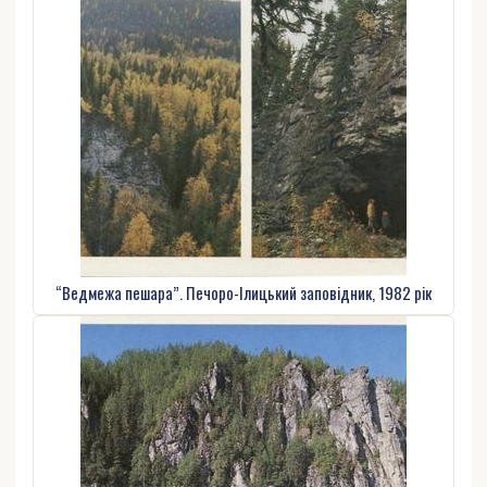
“Ведмежа пешара”. Печоро-Ілицький заповідник, 1982 рік