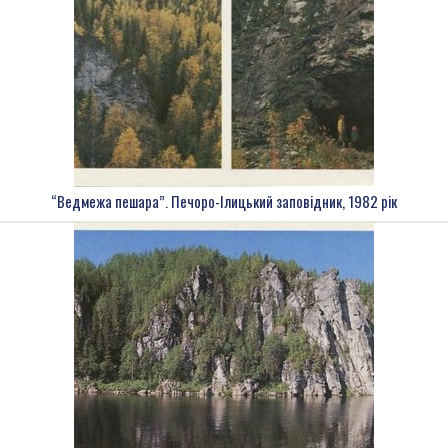
“Ведмежа пешара”. Печоро-Ілицький заповідник, 1982 рік