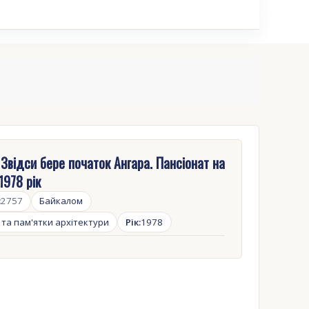
 Звідси бере початок Ангара. Пансіонат на
1978 рік
:
2757
Байкалом
 та пам'ятки архітектури
Рік:
1978