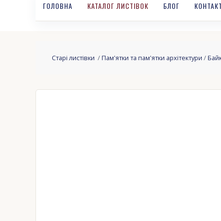
ГОЛОВНА
КАТАЛОГ ЛИСТІВОК
БЛОГ
КОНТАК
Старі листівки
/
Пам'ятки та пам'ятки архітектури
/
Бай