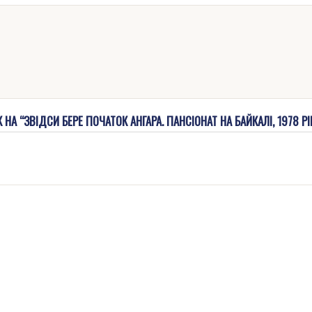
А “ЗВІДСИ БЕРЕ ПОЧАТОК АНГАРА. ПАНСІОНАТ НА БАЙКАЛІ, 1978 РІ