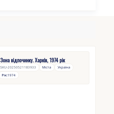
Зона відпочинку. Харків, 1974 рік
:
SKU-20250521183933
Міста
Україна
Рік:
1974