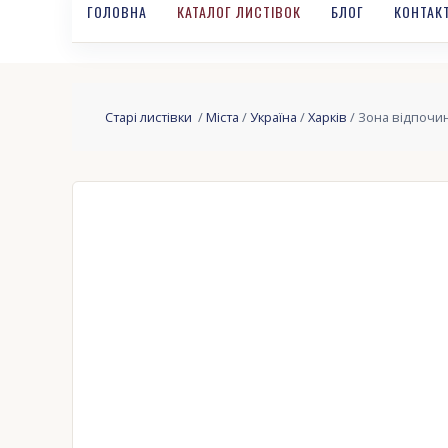
ГОЛОВНА
КАТАЛОГ ЛИСТІВОК
БЛОГ
КОНТАК
Старі листівки
/
Міста
/
Україна
/
Харків
/ Зона відпочинк