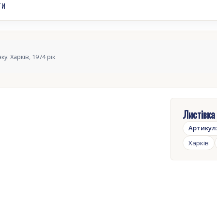
ТИ
у. Харків, 1974 рік
Листівка 
Артикул
Харків