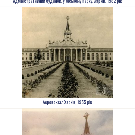
Адміністративний будинок. У міському парку. Харків, 1982 рік
Аеровокзал Харків, 1955 рік