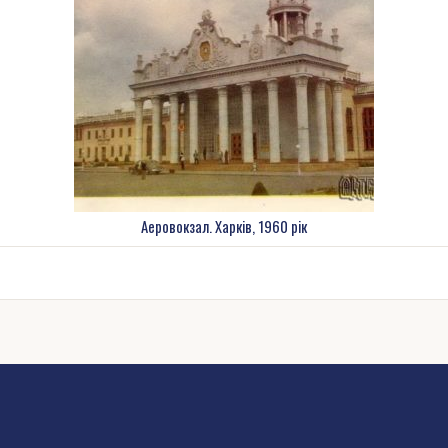
Аеровокзал. Харків, 1960 рік