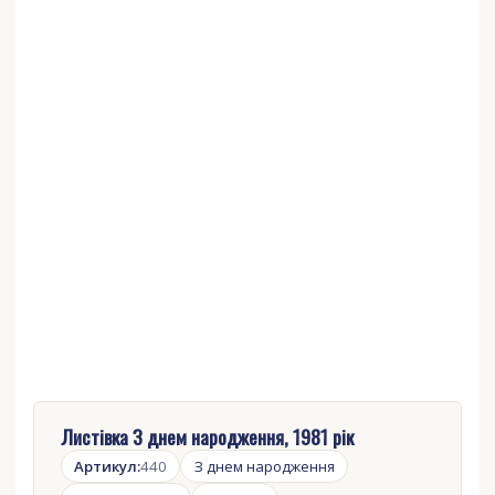
Листівка З днем народження, 1981 рік
Артикул:
440
З днем ​​народження