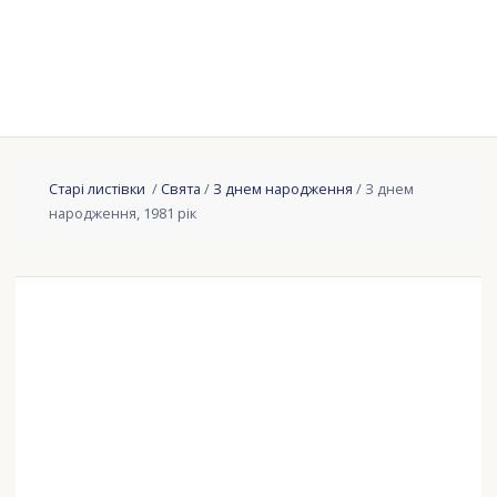
Старі листівки
/
Свята
/
З днем ​​народження
/ З днем
народження, 1981 рік