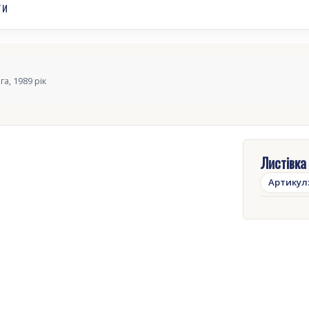
ТИ
а, 1989 рік
Листівка
Артикул