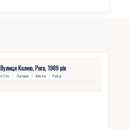
 Вулиця Калею, Рига, 1989 рік
:
6746
Латвія
Міста
Рига