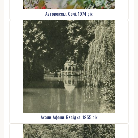
Автовокзал, Сочі, 1974 рік
Ахали-Афони. Бесідка, 1955 рік