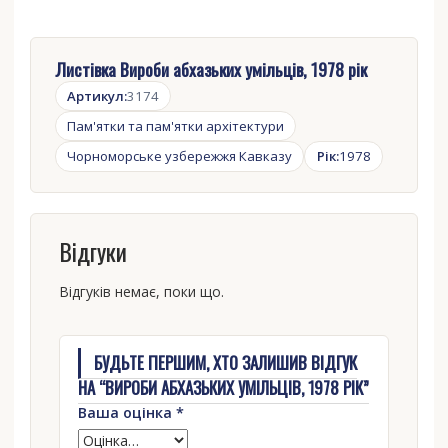
Листівка Вироби абхазьких умільців, 1978 рік
Артикул:
3174
Пам'ятки та пам'ятки архітектури
Чорноморське узбережжя Кавказу
Рік:
1978
Відгуки
Відгуків немає, поки що.
БУДЬТЕ ПЕРШИМ, ХТО ЗАЛИШИВ ВІДГУК
НА “ВИРОБИ АБХАЗЬКИХ УМІЛЬЦІВ, 1978 РІК”
Ваша оцінка
*