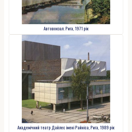
Автовокзал. Рига, 1971 рік
Академічний театр Дайлес імені Райніса, Рига, 1989 рік