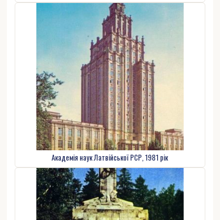
Академія наук Латвійської РСР, 1981 рік