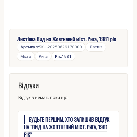
Листівка Вид на Жовтневий міст. Рига, 1981 рік
Артикул:
SKU-20250629170000
Латвія
Міста
Рига
Рік:
1981
Відгуки
Відгуків немає, поки що.
БУДЬТЕ ПЕРШИМ, ХТО ЗАЛИШИВ ВІДГУК
НА “ВИД НА ЖОВТНЕВИЙ МІСТ. РИГА, 1981
РІК”