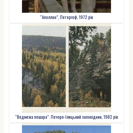
“Аполлон”, Петергоф, 1972 рік
“Ведмежа пешара”. Печоро-Ілицький заповідник, 1982 рік