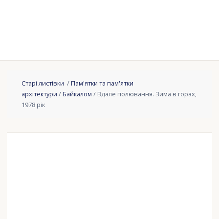
Старі листівки
/
Пам'ятки та пам'ятки
архітектури
/
Байкалом
/ Вдале полювання. Зима в горах,
1978 рік