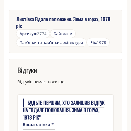
Листівка Вдале полювання. Зима в горах, 1978
рік
Артикул:
2774
Байкалом
Пам'ятки та пам'ятки архітектури
Рік:
1978
Відгуки
Відгуків немає, поки що.
БУДЬТЕ ПЕРШИМ, ХТО ЗАЛИШИВ ВІДГУК
НА “ВДАЛЕ ПОЛЮВАННЯ. ЗИМА В ГОРАХ,
1978 РІК”
Ваша оцінка
*