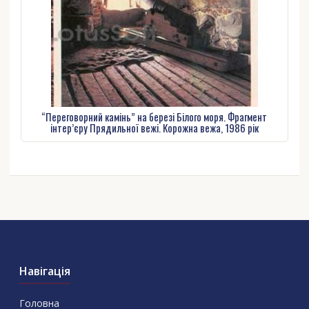
“Переговорний камінь” на березі Білого моря. Фрагмент
інтер’єру Прядильної вежі. Корожна вежа, 1986 рік
Навігація
Головна