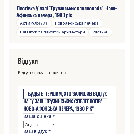
Листівка У залі “Грузинських спелеологів”. Ново-
Афонська печера, 1980 рік
Артикул:
4931
Новоафонська печера
Пам'ятки та пам'ятки архітектури
Рік:
1980
Відгуки
Відгуків немає, поки що.
БУДЬТЕ ПЕРШИМ, ХТО ЗАЛИШИВ ВІДГУК
НА “У ЗАЛІ “ГРУЗИНСЬКИХ СПЕЛЕОЛОГІВ”.
НОВО-АФОНСЬКА ПЕЧЕРА, 1980 РІК”
Ваша оцінка
*
Ваш відгук
*