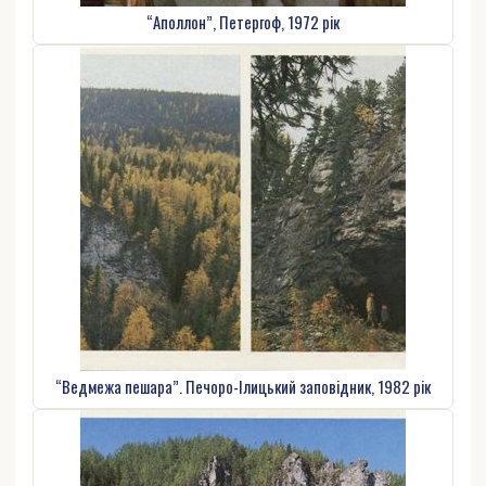
“Аполлон”, Петергоф, 1972 рік
“Ведмежа пешара”. Печоро-Ілицький заповідник, 1982 рік