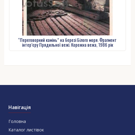
“Переговорний камінь” на березі Білого моря. Фрагмент
інтер’єру Прядильної вежі. Корожна вежа, 1986 рік
Навігація
Головна
Каталог листівок