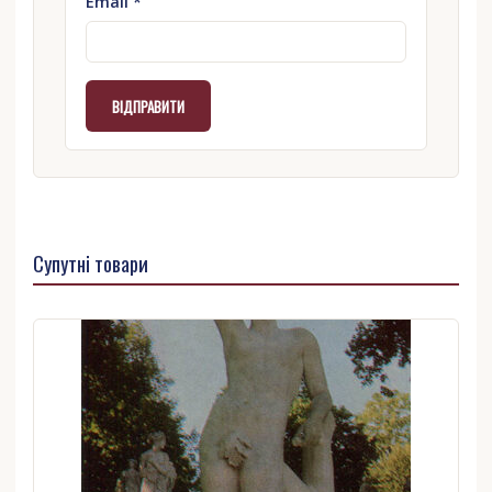
Email
*
Супутні товари