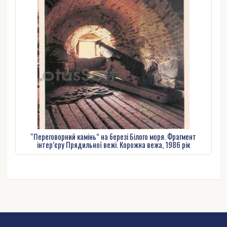
“Переговорний камінь” на березі Білого моря. Фрагмент
інтер’єру Прядильної вежі. Корожна вежа, 1986 рік