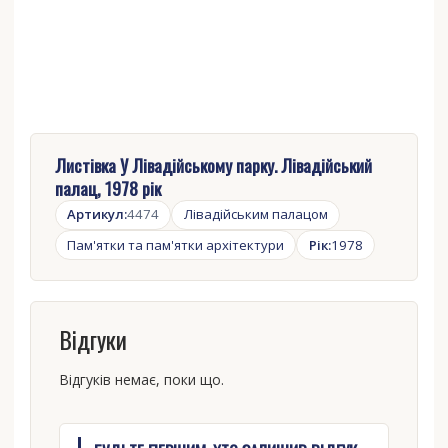
Листівка У Лівадійському парку. Лівадійський
палац, 1978 рік
Артикул:
4474
Лівадійським палацом
Пам'ятки та пам'ятки архітектури
Рік:
1978
Відгуки
Відгуків немає, поки що.