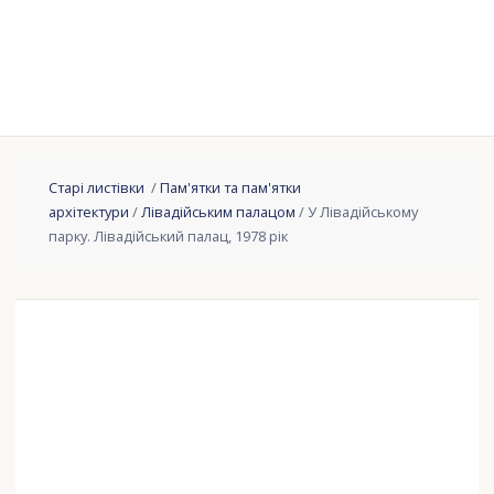
Старі листівки
/
Пам'ятки та пам'ятки
архітектури
/
Лівадійським палацом
/ У Лівадійському
парку. Лівадійський палац, 1978 рік