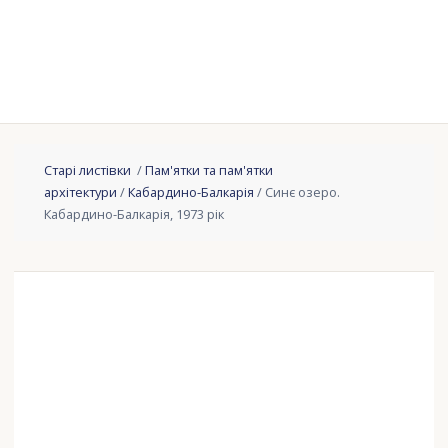
Старі листівки
/
Пам'ятки та пам'ятки
архітектури
/
Кабардино-Балкарія
/ Синє озеро.
Кабардино-Балкарія, 1973 рік