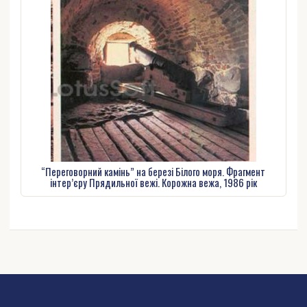
“Переговорний камінь” на березі Білого моря. Фрагмент
інтер’єру Прядильної вежі. Корожна вежа, 1986 рік