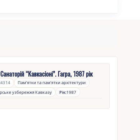
Санаторій “Кавкасіоні”. Гагра, 1987 рік
:
4314
Пам'ятки та пам'ятки архітектури
рське узбережжя Кавказу
Рік:
1987