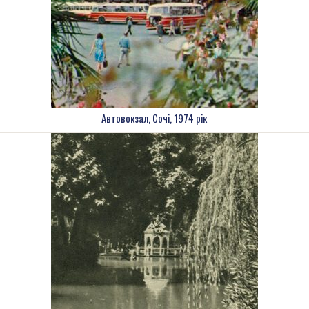
Автовокзал, Сочі, 1974 рік