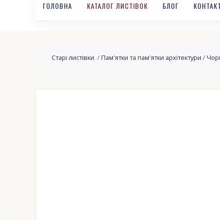
ГОЛОВНА
КАТАЛОГ ЛИСТІВОК
БЛОГ
КОНТАК
Старі листівки
/
Пам'ятки та пам'ятки архітектури
/
Чор