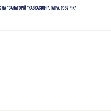
А “САНАТОРІЙ “КАВКАСІОНІ”. ГАГРА, 1987 РІК”