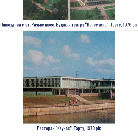
Пішохідний міст. Ризьке шосе. Будівля театру “Ванемуйне”. Тарту, 1976 рік
Ресторан “Каунас”. Тарту, 1978 рік