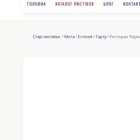
ГОЛОВНА
КАТАЛОГ ЛИСТІВОК
БЛОГ
КОНТАК
Старі листівки
/
Міста
/
Естонія
/
Тарту
/ Ресторан “Каунас