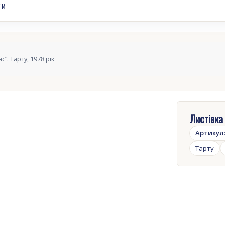
ТИ
”. Тарту, 1978 рік
Листівка
Артикул
Тарту