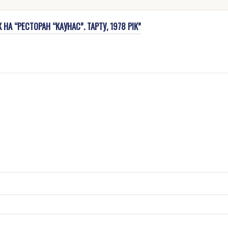
А “РЕСТОРАН “КАУНАС”. ТАРТУ, 1978 РІК”