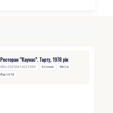
 Ресторан “Каунас”. Тарту, 1978 рік
:
SKU-20250614222505
Естонія
Міста
Рік:
1978