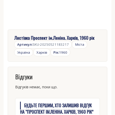
Листівка Проспект ім.Леніна. Харків, 1960 рік
Артикул:
SKU-20250521183217
Міста
Україна
Харків
Рік:
1960
Відгуки
Відгуків немає, поки що.
БУДЬТЕ ПЕРШИМ, ХТО ЗАЛИШИВ ВІДГУК
НА “ПРОСПЕКТ ІМ.ЛЕНІНА. ХАРКІВ, 1960 РІК”