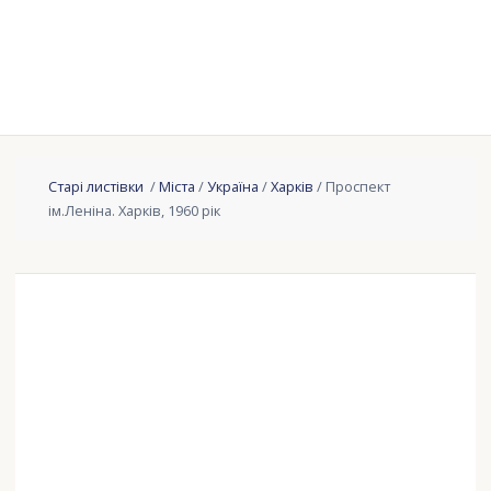
Старі листівки
/
Міста
/
Україна
/
Харків
/ Проспект
ім.Леніна. Харків, 1960 рік