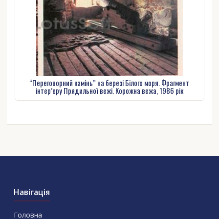
“Переговорний камінь” на березі Білого моря. Фрагмент
інтер’єру Прядильної вежі. Корожна вежа, 1986 рік
Навігація
Головна