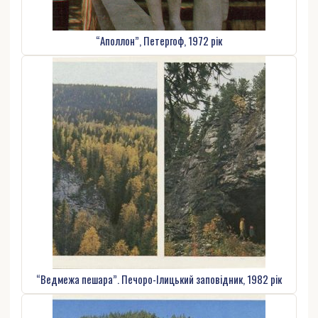
“Аполлон”, Петергоф, 1972 рік
“Ведмежа пешара”. Печоро-Ілицький заповідник, 1982 рік