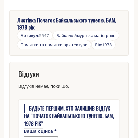
Листівка Початок Байкальського тунелю. БАМ,
1978 рік
Артикул:
5547
Байкало-Амурська магістраль
Пам'ятки та пам'ятки архітектури
Рік:
1978
Відгуки
Відгуків немає, поки що.
БУДЬТЕ ПЕРШИМ, ХТО ЗАЛИШИВ ВІДГУК
НА “ПОЧАТОК БАЙКАЛЬСЬКОГО ТУНЕЛЮ. БАМ,
1978 РІК”
Ваша оцінка
*