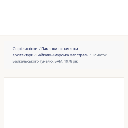
Старі листівки
/
Пам'ятки та пам'ятки
архітектури
/
Байкало-Амурська магістраль
/ Початок
Байкальського тунелю. БАМ, 1978 рік