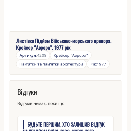
Листівка Підйом Військово-морського прапора.
Крейсер “Аврора”, 1977 рік
Артикул:
4208
Крейсер "Аврора"
Пам'ятки та пам'ятки архітектури
Рік:
1977
Відгуки
Відгуків немає, поки що.
БУДЬТЕ ПЕРШИМ, ХТО ЗАЛИШИВ ВІДГУК