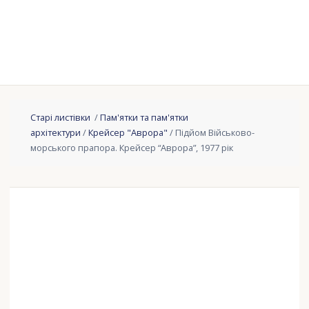
Старі листівки
/
Пам'ятки та пам'ятки
архітектури
/
Крейсер "Аврора"
/ Підйом Військово-
морського прапора. Крейсер “Аврора”, 1977 рік