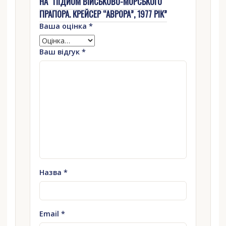
НА “ПІДЙОМ ВІЙСЬКОВО-МОРСЬКОГО
ПРАПОРА. КРЕЙСЕР “АВРОРА”, 1977 РІК”
Ваша оцінка
*
Ваш відгук
*
Назва
*
Email
*