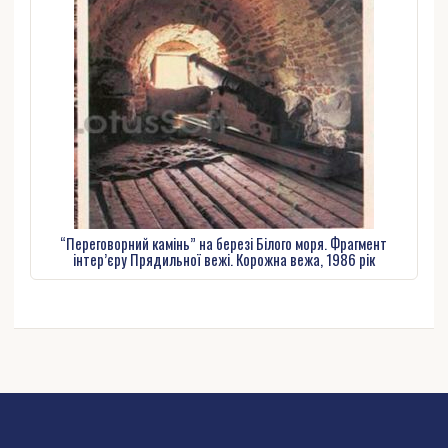
“Переговорний камінь” на березі Білого моря. Фрагмент
інтер’єру Прядильної вежі. Корожна вежа, 1986 рік