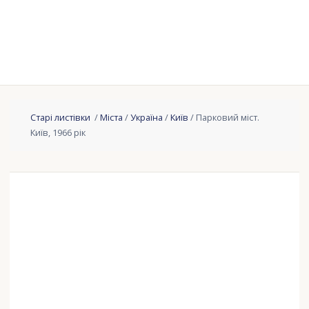
Старі листівки
/
Міста
/
Україна
/
Київ
/ Парковий міст.
Київ, 1966 рік