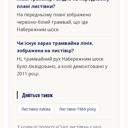
плані листівки?
На передньому плані зображено
червоно-білий трамвай, що їде
Набережним шосе.
Чи існує зараз трамвайна лінія,
зображена на листівці?
Ні, трамвайний рух Набережним шосе
було ліквідовано, а колії демонтовано у
2011 році.
Дивіться також
Листівки Києва
Листівки 1966 року
У колекції проєкту «Старі листівки» є інші