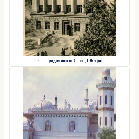
5-а середня школа Харків, 1955 рік