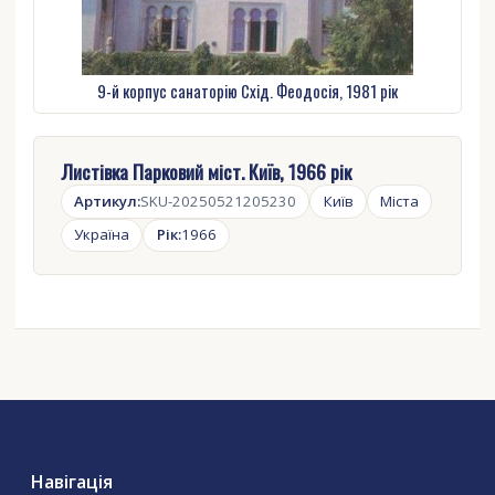
9-й корпус санаторію Схід. Феодосія, 1981 рік
Листівка Парковий міст. Київ, 1966 рік
Артикул:
SKU-20250521205230
Київ
Міста
Україна
Рік:
1966
Навігація