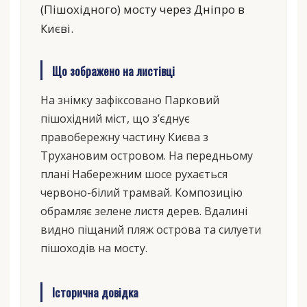
(Пішохідного) мосту через Дніпро в
Києві.
Що зображено на листівці
На знімку зафіксовано Парковий
пішохідний міст, що з’єднує
правобережну частину Києва з
Трухановим островом. На передньому
плані Набережним шосе рухається
червоно-білий трамвай. Композицію
обрамляє зелене листя дерев. Вдалині
видно піщаний пляж острова та силуети
пішоходів на мосту.
Історична довідка