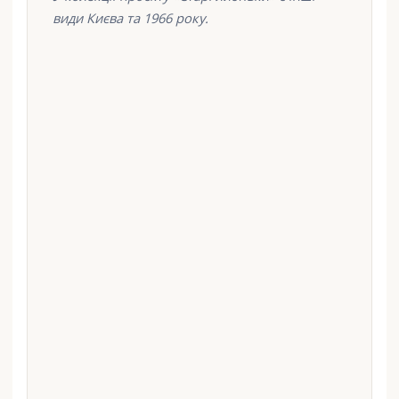
види Києва та 1966 року.