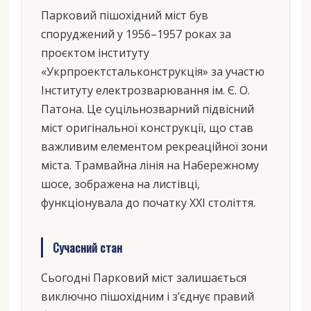
Парковий пішохідний міст був
споруджений у 1956–1957 роках за
проєктом інституту
«Укрпроектстальконструкція» за участю
Інституту електрозварювання ім. Є. О.
Патона. Це суцільнозварний підвісний
міст оригінальної конструкції, що став
важливим елементом рекреаційної зони
міста. Трамвайна лінія на Набережному
шосе, зображена на листівці,
функціонувала до початку XXI століття.
Сучасний стан
Сьогодні Парковий міст залишається
виключно пішохідним і з’єднує правий