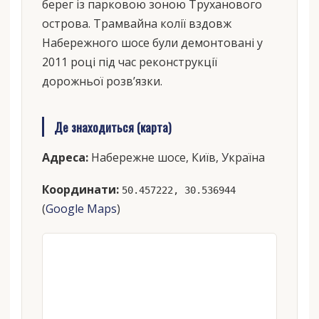
берег із парковою зоною Труханового
острова. Трамвайна колії вздовж
Набережного шосе були демонтовані у
2011 році під час реконструкції
дорожньої розв’язки.
Де знаходиться (карта)
Адреса:
Набережне шосе, Київ, Україна
Координати:
50.457222, 30.536944
(
Google Maps
)