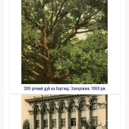
300-річний дуб на Хортиці. Запоріжжя, 1969 рік