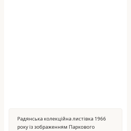
Радянська колекційна листівка 1966
року із зображенням Паркового