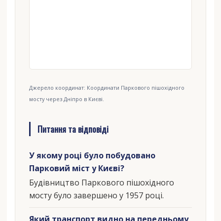
Джерело координат: Координати Паркового пішохідного
мосту через Дніпро в Києві.
Питання та відповіді
У якому році було побудовано
Парковий міст у Києві?
Будівництво Паркового пішохідного
мосту було завершено у 1957 році.
Який транспорт видно на передньому