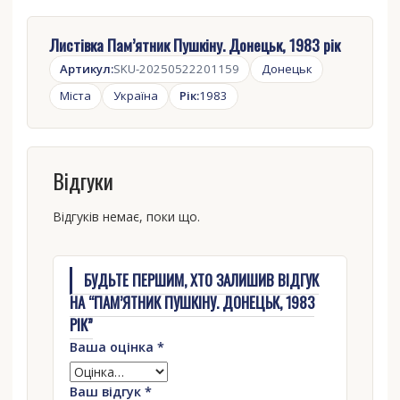
Листівка Пам’ятник Пушкіну. Донецьк, 1983 рік
Артикул:
SKU-20250522201159
Донецьк
Міста
Україна
Рік:
1983
Відгуки
Відгуків немає, поки що.
БУДЬТЕ ПЕРШИМ, ХТО ЗАЛИШИВ ВІДГУК
НА “ПАМ’ЯТНИК ПУШКІНУ. ДОНЕЦЬК, 1983
РІК”
Ваша оцінка
*
Ваш відгук
*