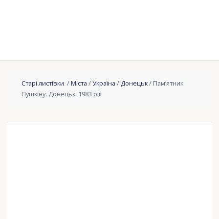
Старі листівки
/
Міста
/
Україна
/
Донецьк
/ Пам’ятник
Пушкіну. Донецьк, 1983 рік