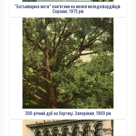
“Батьківщина мати” пам’ятник на могилі молодогвардійців.
Сорокіні, 1975 рік
300-річний дуб на Хортиці. Запоріжжя, 1969 рік