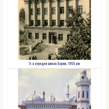
5-а середня школа Харків, 1955 рік