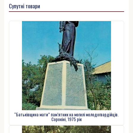
Супутні товари
“Батьківщина мати” пам’ятник на могилі молодогвардійців.
Сорокіні, 1975 рік