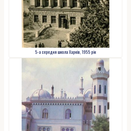
5-а середня школа Харків, 1955 рік