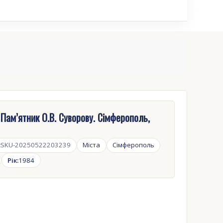
 Пам’ятник О.В. Суворову. Сімферополь,
:
SKU-20250522203239
Міста
Сімферополь
Рік:
1984