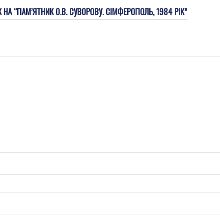
НА “ПАМ’ЯТНИК О.В. СУВОРОВУ. СІМФЕРОПОЛЬ, 1984 РІК”