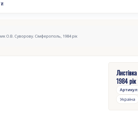
ТИ
ник О.В. Суворову. Сімферополь, 1984 рік
Листівка
1984 рік
Артикул
Україна