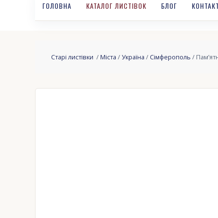
ГОЛОВНА
КАТАЛОГ ЛИСТІВОК
БЛОГ
КОНТАК
Старі листівки
/
Міста
/
Україна
/
Сімферополь
/ Пам’ят