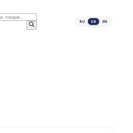
к
RU
UK
EN
ів