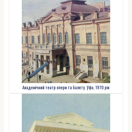
Академічний театр опери та балету. Уфа, 1970 рік