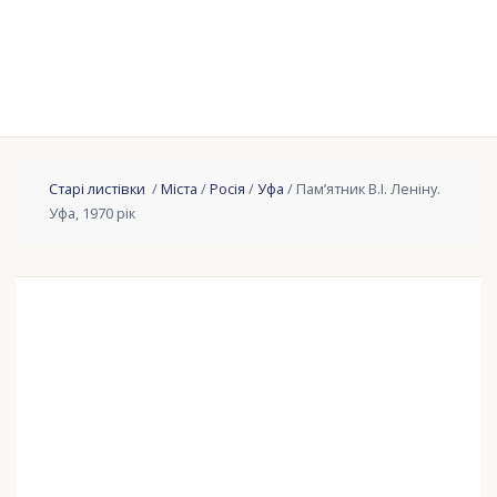
Старі листівки
/
Міста
/
Росія
/
Уфа
/ Пам’ятник В.І. Леніну.
Уфа, 1970 рік