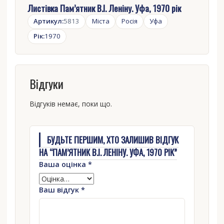
Листівка Пам’ятник В.І. Леніну. Уфа, 1970 рік
Артикул:
5813
Міста
Росія
Уфа
Рік:
1970
Відгуки
Відгуків немає, поки що.
БУДЬТЕ ПЕРШИМ, ХТО ЗАЛИШИВ ВІДГУК
НА “ПАМ’ЯТНИК В.І. ЛЕНІНУ. УФА, 1970 РІК”
Ваша оцінка
*
Ваш відгук
*