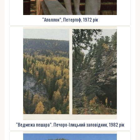
“Аполлон”, Петергоф, 1972 рік
“Ведмежа пешара”. Печоро-Ілицький заповідник, 1982 рік