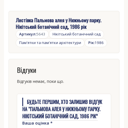
Листівка Пальмова алея у Нижньому парку.
Нікітський ботанічний сад, 1986 рік
Артикул:
5643
Нікітський ботанічний сад
Пам'ятки та пам'ятки архітектури
Рік:
1986
Відгуки
Відгуків немає, поки що.
БУДЬТЕ ПЕРШИМ, ХТО ЗАЛИШИВ ВІДГУК
НА “ПАЛЬМОВА АЛЕЯ У НИЖНЬОМУ ПАРКУ.
НІКІТСЬКИЙ БОТАНІЧНИЙ САД, 1986 РІК”
Ваша оцінка
*