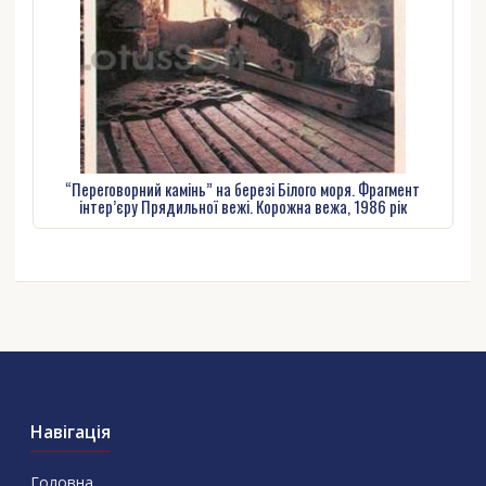
“Переговорний камінь” на березі Білого моря. Фрагмент
інтер’єру Прядильної вежі. Корожна вежа, 1986 рік
Навігація
Головна