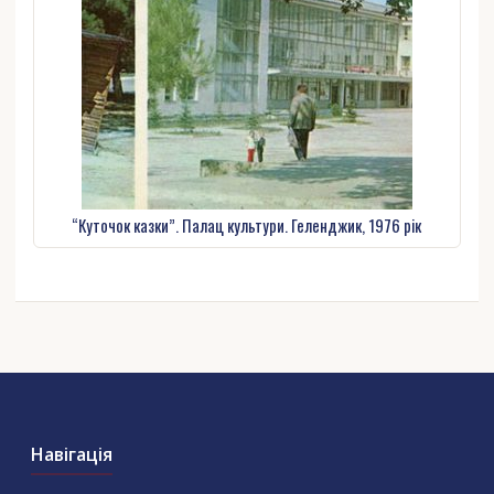
“Куточок казки”. Палац культури. Геленджик, 1976 рік
Навігація