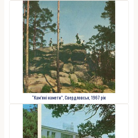
“Кам’яні намети”, Свердловськ, 1967 рік