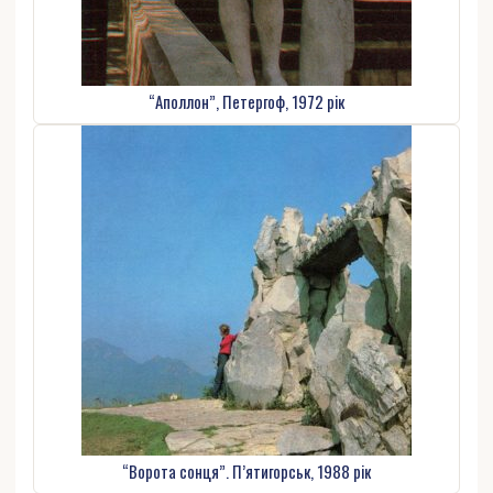
“Аполлон”, Петергоф, 1972 рік
“Ворота сонця”. П’ятигорськ, 1988 рік