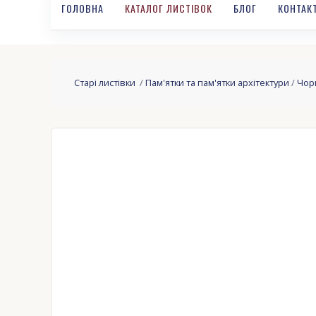
ГОЛОВНА
КАТАЛОГ ЛИСТІВОК
БЛОГ
КОНТАК
Старі листівки
/
Пам'ятки та пам'ятки архітектури
/
Чор