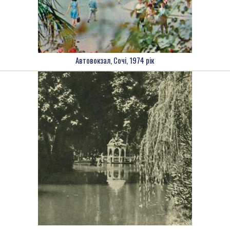
Автовокзал, Сочі, 1974 рік