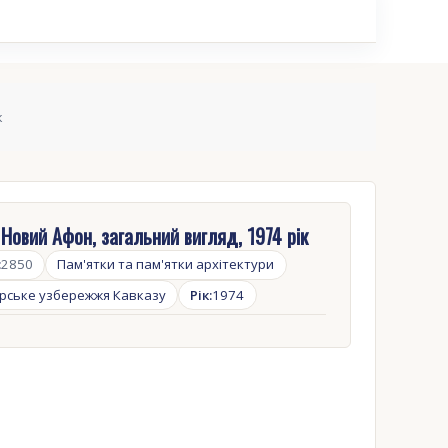
к
 Новий Афон, загальний вигляд, 1974 рік
:
2850
Пам'ятки та пам'ятки архітектури
рське узбережжя Кавказу
Рік:
1974