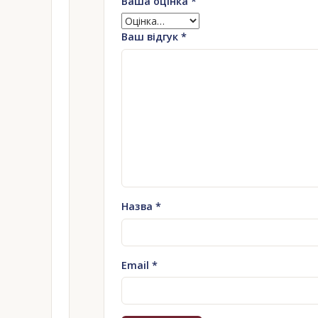
Ваша оцінка
*
Ваш відгук
*
Назва
*
Email
*