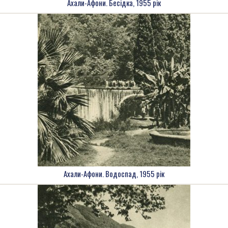
Ахали-Афони. Бесідка, 1955 рік
Ахали-Афони. Водоспад, 1955 рік