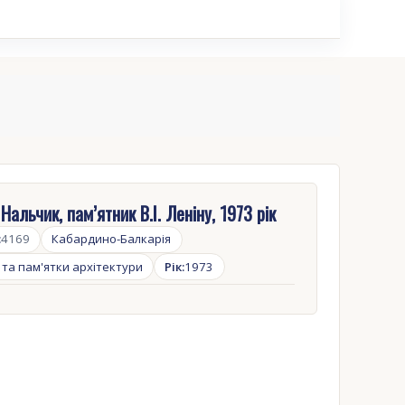
Нальчик, пам’ятник В.І. Леніну, 1973 рік
:
4169
Кабардино-Балкарія
 та пам'ятки архітектури
Рік:
1973