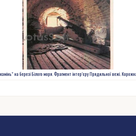
камінь” на березі Білого моря. Фрагмент інтер’єру Прядильної вежі. Корожна