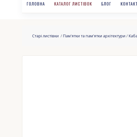
ГОЛОВНА
КАТАЛОГ ЛИСТІВОК
БЛОГ
КОНТАК
Старі листівки
/
Пам'ятки та пам'ятки архітектури
/
Каб