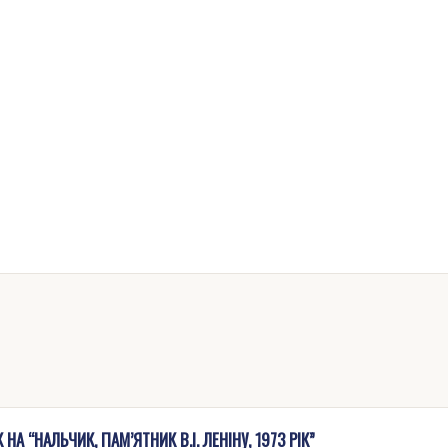
А “НАЛЬЧИК, ПАМ’ЯТНИК В.І. ЛЕНІНУ, 1973 РІК”