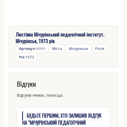
Листівка Мічурінський педагогічний інститут.
Мічурінськ, 1973 рік
Артикул:
4999
Міста
Мічурінськ
Росія
Рік:
1973
Відгуки
Відгуків немає, поки що.
БУДЬТЕ ПЕРШИМ, ХТО ЗАЛИШИВ ВІДГУК
НА “МІЧУРІНСЬКИЙ ПЕДАГОГІЧНИЙ