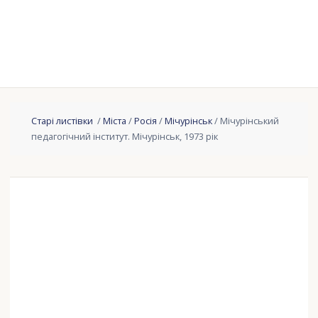
Старі листівки
/
Міста
/
Росія
/
Мічурінськ
/ Мічурінський
педагогічний інститут. Мічурінськ, 1973 рік