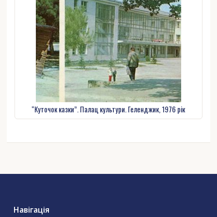
“Куточок казки”. Палац культури. Геленджик, 1976 рік
Навігація