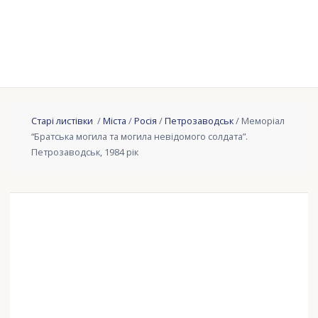
Старі листівки
/
Міста
/
Росія
/
Петрозаводськ
/ Меморіал
“Братська могила та могила невідомого солдата”.
Петрозаводськ, 1984 рік