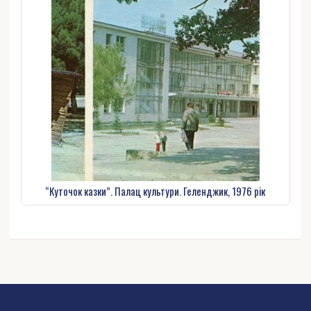
“Куточок казки”. Палац культури. Геленджик, 1976 рік