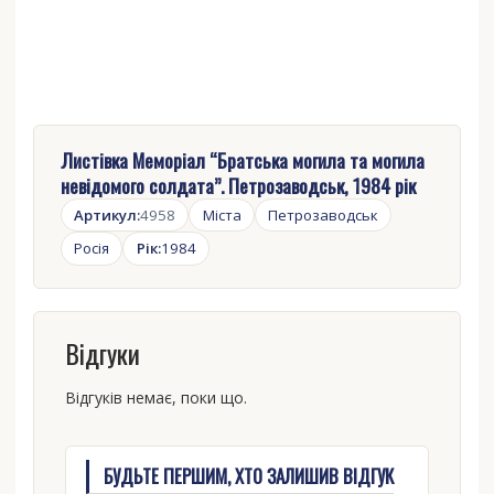
Листівка Меморіал “Братська могила та могила
невідомого солдата”. Петрозаводськ, 1984 рік
Артикул:
4958
Міста
Петрозаводськ
Росія
Рік:
1984
Відгуки
Відгуків немає, поки що.
БУДЬТЕ ПЕРШИМ, ХТО ЗАЛИШИВ ВІДГУК