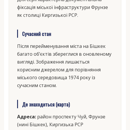
фіксація міської інфраструктури Фрунзе
як столиці Киргизької РСР.
Сучасний стан
Після перейменування міста на Бішкек
багато об’єктів збереглися в оновленому
вигляді. Зображення лишається
корисним джерелом для порівняння
міського середовища 1974 року із
сучасним станом.
Де знаходиться (карта)
Адреса:
район проспекту Чуй, Фрунзе
(нині Бішкек), Киргизька РСР