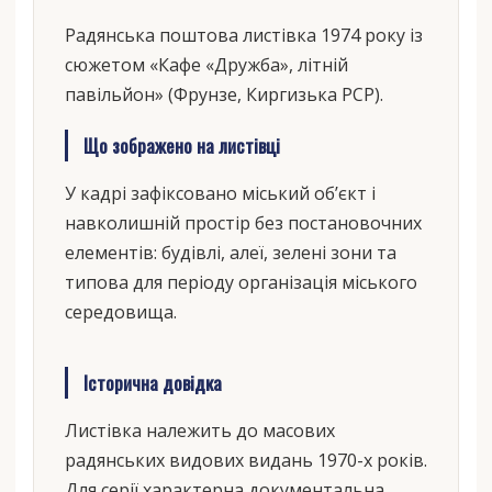
Радянська поштова листівка 1974 року із
сюжетом «Кафе «Дружба», літній
павільйон» (Фрунзе, Киргизька РСР).
Що зображено на листівці
У кадрі зафіксовано міський об’єкт і
навколишній простір без постановочних
елементів: будівлі, алеї, зелені зони та
типова для періоду організація міського
середовища.
Історична довідка
Листівка належить до масових
радянських видових видань 1970-х років.
Для серії характерна документальна