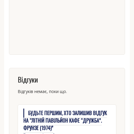
Відгуки
Відгуків немає, поки що.
БУДЬТЕ ПЕРШИМ, ХТО ЗАЛИШИВ ВІДГУК
НА “ЛІТНІЙ ПАВІЛЬЙОН КАФЕ “ДРУЖБА”.
ФРУНЗЕ (1974)”