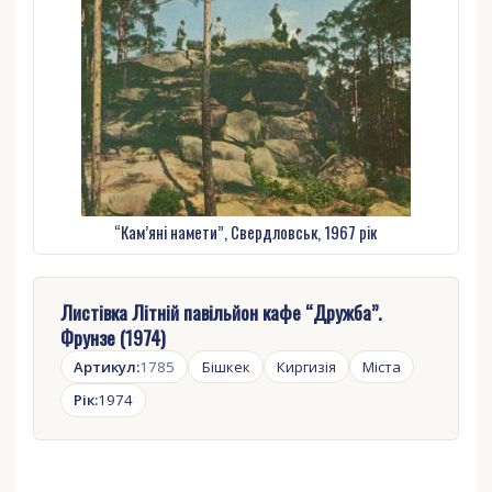
“Кам’яні намети”, Свердловськ, 1967 рік
Листівка Літній павільйон кафе “Дружба”.
Фрунзе (1974)
Артикул:
1785
Бішкек
Киргизія
Міста
Рік:
1974