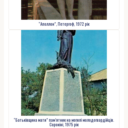
“Аполлон”, Петергоф, 1972 рік
“Батьківщина мати” пам’ятник на могилі молодогвардійців.
Сорокіні, 1975 рік