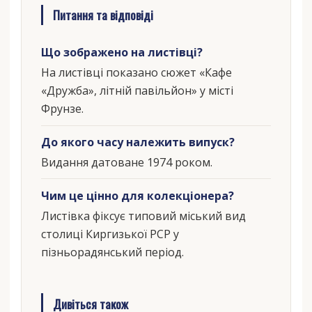
Питання та відповіді
Що зображено на листівці?
На листівці показано сюжет «Кафе
«Дружба», літній павільйон» у місті
Фрунзе.
До якого часу належить випуск?
Видання датоване 1974 роком.
Чим це цінно для колекціонера?
Листівка фіксує типовий міський вид
столиці Киргизької РСР у
пізньорадянський період.
Дивіться також