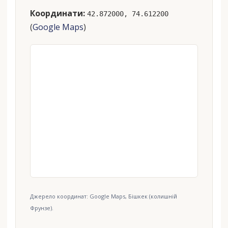
Координати:
42.872000, 74.612200
(
Google Maps
)
Джерело координат: Google Maps, Бішкек (колишній
Фрунзе).