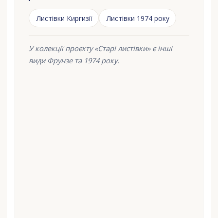
Листівки Киргизії
Листівки 1974 року
У колекції проєкту «Старі листівки» є інші
види Фрунзе та 1974 року.