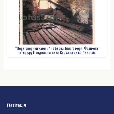
“Переговорний камінь” на березі Білого моря. Фрагмент
інтер’єру Прядильної вежі. Корожна вежа, 1986 рік
Навігація