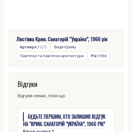
Листівка Крим. Санаторій “Україна”, 1966 рік
Артикул:
3225
Види Криму
Пам'ятки та пам'ятки архітектури
Рік:
1966
Відгуки
Відгуків немає, поки що.
БУДЬТЕ ПЕРШИМ, ХТО ЗАЛИШИВ ВІДГУК
НА “КРИМ. САНАТОРІЙ “УКРАЇНА”, 1966 РІК”
Ваша оцінка
*