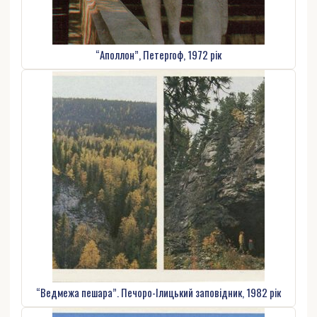
“Аполлон”, Петергоф, 1972 рік
“Ведмежа пешара”. Печоро-Ілицький заповідник, 1982 рік