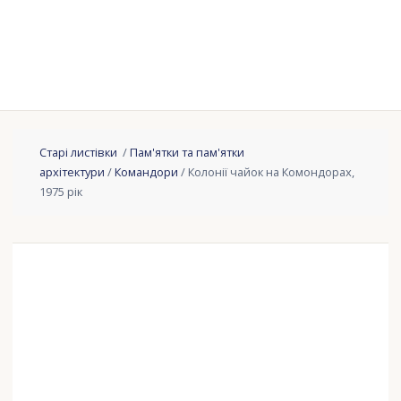
Старі листівки
/
Пам'ятки та пам'ятки
архітектури
/
Командори
/ Колонії чайок на Комондорах,
1975 рік