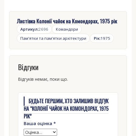
Листівка Колонії чайок на Комондорах, 1975 рік
Артикул:
2696
Командори
Пам'ятки та пам'ятки архітектури
Рік:
1975
Відгуки
Відгуків немає, поки що.
БУДЬТЕ ПЕРШИМ, ХТО ЗАЛИШИВ ВІДГУК
НА “КОЛОНІЇ ЧАЙОК НА КОМОНДОРАХ, 1975
РІК”
Ваша оцінка
*