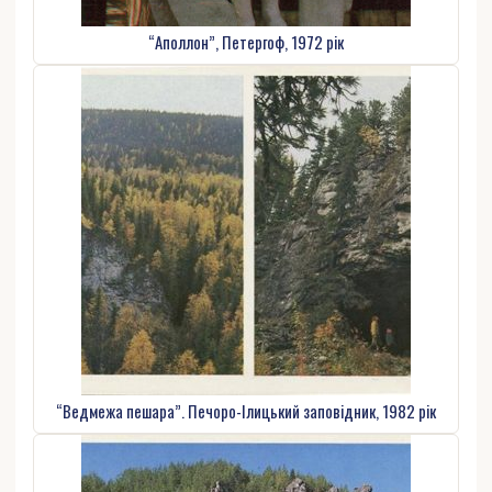
“Аполлон”, Петергоф, 1972 рік
“Ведмежа пешара”. Печоро-Ілицький заповідник, 1982 рік