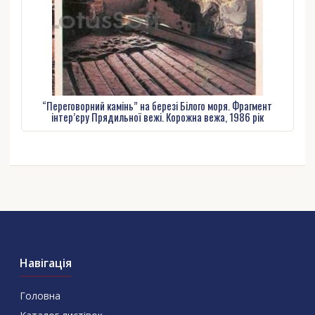
“Переговорний камінь” на березі Білого моря. Фрагмент
інтер’єру Прядильної вежі. Корожна вежа, 1986 рік
Навігація
Головна