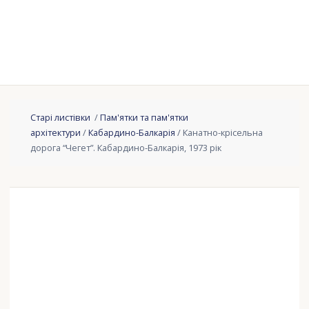
Старі листівки
/
Пам'ятки та пам'ятки
архітектури
/
Кабардино-Балкарія
/ Канатно-крісельна
дорога “Чегет”. Кабардино-Балкарія, 1973 рік