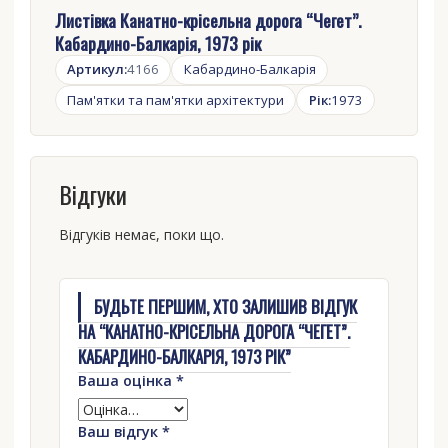
Листівка Канатно-крісельна дорога “Чегет”.
Кабардино-Балкарія, 1973 рік
Артикул:
4166
Кабардино-Балкарія
Пам'ятки та пам'ятки архітектури
Рік:
1973
Відгуки
Відгуків немає, поки що.
БУДЬТЕ ПЕРШИМ, ХТО ЗАЛИШИВ ВІДГУК
НА “КАНАТНО-КРІСЕЛЬНА ДОРОГА “ЧЕГЕТ”.
КАБАРДИНО-БАЛКАРІЯ, 1973 РІК”
Ваша оцінка
*
Ваш відгук
*