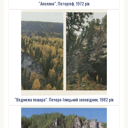
“Аполлон”, Петергоф, 1972 рік
“Ведмежа пешара”. Печоро-Ілицький заповідник, 1982 рік