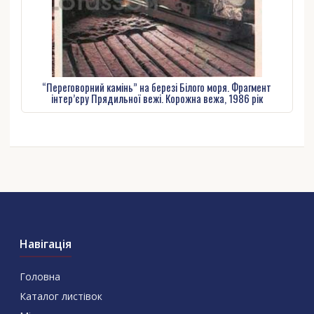
“Переговорний камінь” на березі Білого моря. Фрагмент
інтер’єру Прядильної вежі. Корожна вежа, 1986 рік
Навігація
Головна
Каталог листівок