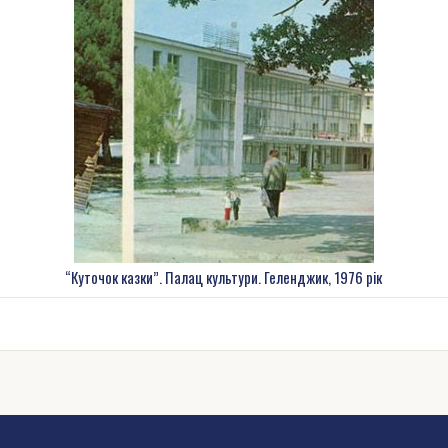
“Куточок казки”. Палац культури. Геленджик, 1976 рік