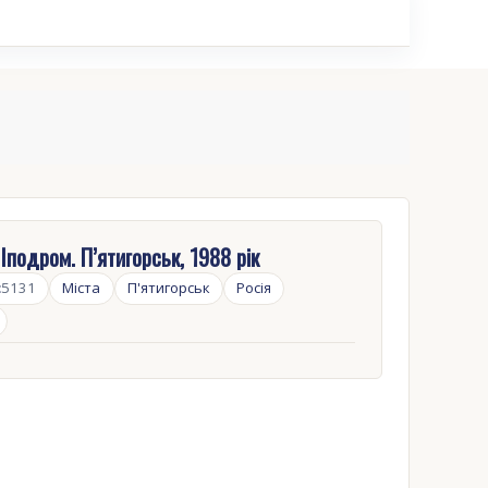
 Іподром. П’ятигорськ, 1988 рік
:
5131
Міста
П'ятигорськ
Росія