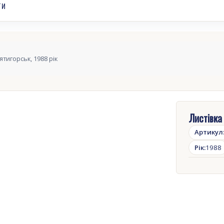
ТИ
ятигорськ, 1988 рік
Листівка
Артикул
Рік:
1988