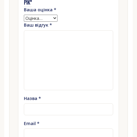
РІК”
Ваша оцінка
*
Ваш відгук
*
Назва
*
Email
*