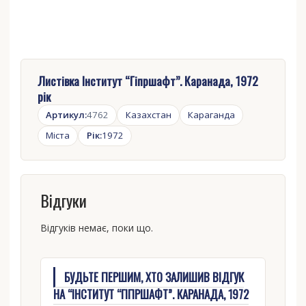
Листівка Інститут “Гіпршафт”. Каранада, 1972
рік
Артикул:
4762
Казахстан
Караганда
Міста
Рік:
1972
Відгуки
Відгуків немає, поки що.
БУДЬТЕ ПЕРШИМ, ХТО ЗАЛИШИВ ВІДГУК
НА “ІНСТИТУТ “ГІПРШАФТ”. КАРАНАДА, 1972