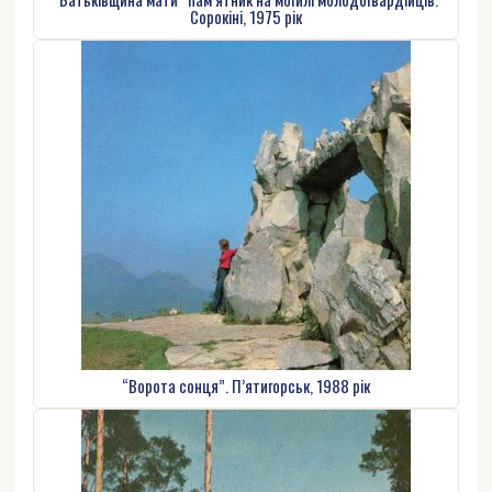
Сорокіні, 1975 рік
“Ворота сонця”. П’ятигорськ, 1988 рік