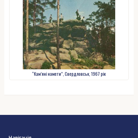
“Кам’яні намети”, Свердловськ, 1967 рік
Навігація