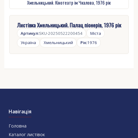
Хмельницький. Кінотеатр ім Чкалова, 1976 рік
Листівка Хмельницький. Палац піонерів, 1976 рік
Артикул:
SKU-20250522200454
Міста
Україна
Хмельницький
Рік:
1976
Навігація
Головна
Каталог листівок