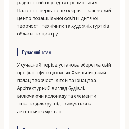
радянський період тут розмістився
Палац піонерів та школярів — ключовий
центр позашкільної освіти, дитячої
творчості, технічних та художніх гуртків
обласного центру.
Сучасний стан
У сучасний період установа зберегла свій
профіль і функціонує як Хмельницький
палац творчості дітей та юнацтва.
Архітектурний вигляд будівлі,
включаючи колонаду та елементи
ліпного декору, підтримується в
автентичному стані.