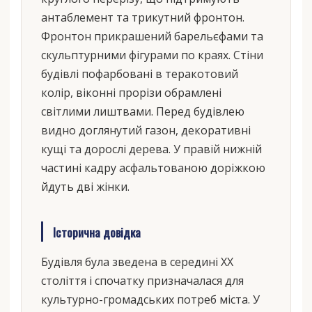
антаблемент та трикутний фронтон.
Фронтон прикрашений барельєфами та
скульптурними фігурами по краях. Стіни
будівлі пофарбовані в теракотовий
колір, віконні прорізи обрамлені
світлими лиштвами. Перед будівлею
видно доглянутий газон, декоративні
кущі та дорослі дерева. У правій нижній
частині кадру асфальтованою доріжкою
йдуть дві жінки.
Історична довідка
Будівля була зведена в середині XX
століття і спочатку призначалася для
культурно-громадських потреб міста. У