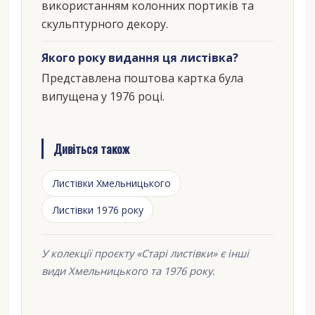
використанням колонних портиків та
скульптурного декору.
Якого року видання ця листівка?
Представлена поштова картка була
випущена у 1976 році.
Дивіться також
Листівки Хмельницького
Листівки 1976 року
У колекції проєкту «Старі листівки» є інші
види Хмельницького та 1976 року.