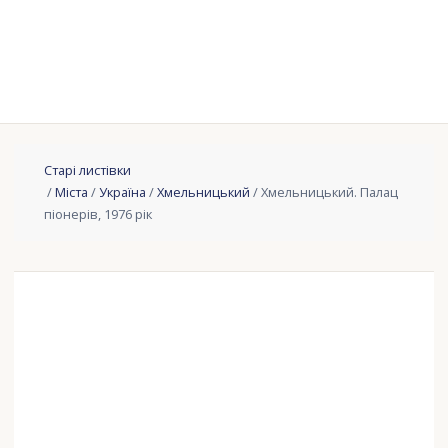
Старі листівки
/
Міста
/
Україна
/
Хмельницький
/ Хмельницький. Палац
піонерів, 1976 рік