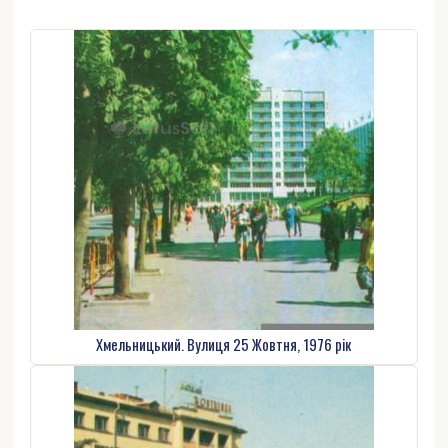
Хмельницький. Вулиця 25 Жовтня, 1976 рік