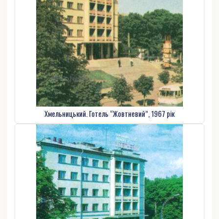
Хмельницький. Готель “Жовтневий”, 1967 рік