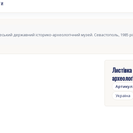
ТИ
еський державний історико-археологічний музей. Севастополь, 1985 рі
Листівка
археолог
Артикул
Україна