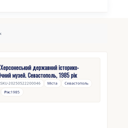
к
 Херсонеський державний історико-
ічний музей. Севастополь, 1985 рік
:
SKU-20250522200046
Міста
Севастополь
Рік:
1985