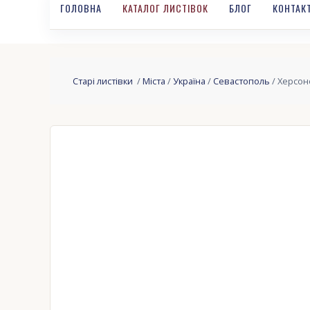
ГОЛОВНА
КАТАЛОГ ЛИСТІВОК
БЛОГ
КОНТАК
Старі листівки
/
Міста
/
Україна
/
Севастополь
/ Херсон