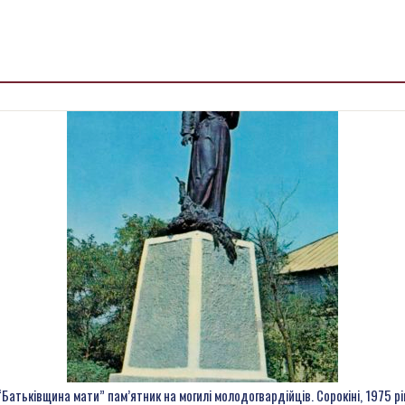
“Батьківщина мати” пам’ятник на могилі молодогвардійців. Сорокіні, 1975 рі