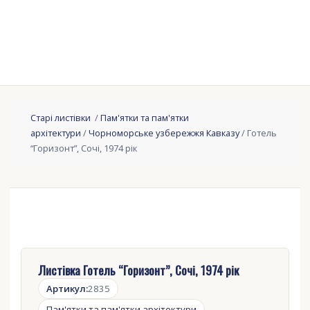
Старі листівки
/
Пам'ятки та пам'ятки
архітектури
/
Чорноморське узбережжя Кавказу
/ Готель
“Горизонт”, Сочі, 1974 рік
Листівка Готель “Горизонт”, Сочі, 1974 рік
Артикул:
2835
Пам'ятки та пам'ятки архітектури