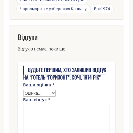
Чорноморське узбережжя Кавказу
Рік:
1974
Відгуки
Відгуків немає, поки що.
БУДЬТЕ ПЕРШИМ, ХТО ЗАЛИШИВ ВІДГУК
НА “ГОТЕЛЬ “ГОРИЗОНТ”, СОЧІ, 1974 РІК”
Ваша оцінка
*
Ваш відгук
*