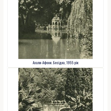
Ахали-Афони. Бесідка, 1955 рік