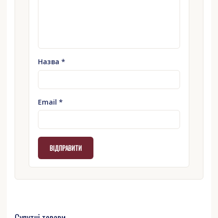
Назва
*
Email
*
Супутні товари