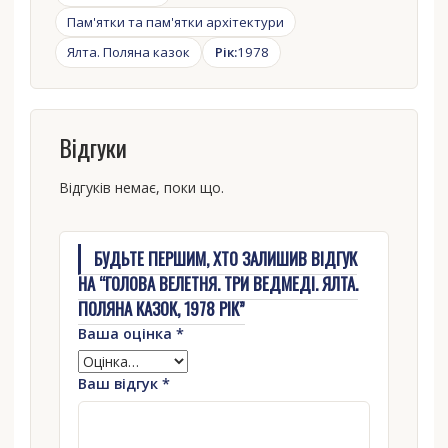
Пам'ятки та пам'ятки архітектури
Ялта. Поляна казок
Рік:
1978
Відгуки
Відгуків немає, поки що.
БУДЬТЕ ПЕРШИМ, ХТО ЗАЛИШИВ ВІДГУК
НА “ГОЛОВА ВЕЛЕТНЯ. ТРИ ВЕДМЕДІ. ЯЛТА.
ПОЛЯНА КАЗОК, 1978 РІК”
Ваша оцінка
*
Ваш відгук
*