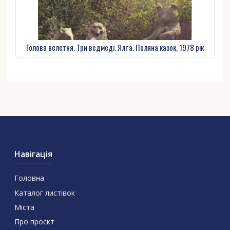
Голова велетня. Три ведмеді. Ялта. Поляна казок, 1978 рік
Навігація
Головна
Каталог листівок
Міста
Про проєкт