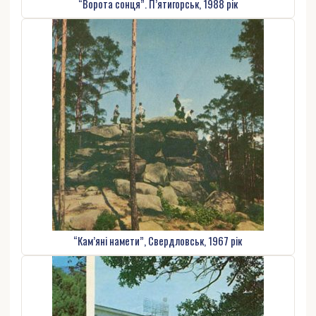
“Ворота сонця”. П’ятигорськ, 1988 рік
“Кам’яні намети”, Свердловськ, 1967 рік