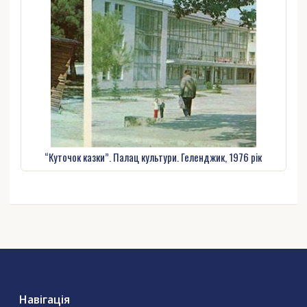
“Куточок казки”. Палац культури. Геленджик, 1976 рік
Навігація