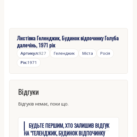
Листівка Геленджик, Будинок відпочинку Голуба
далечінь, 1971 рік
Артикул:
927
Геленджик
Міста
Росія
Рік:
1971
Відгуки
Відгуків немає, поки що.
БУДЬТЕ ПЕРШИМ, ХТО ЗАЛИШИВ ВІДГУК
НА “ГЕЛЕНДЖИК, БУДИНОК ВІДПОЧИНКУ