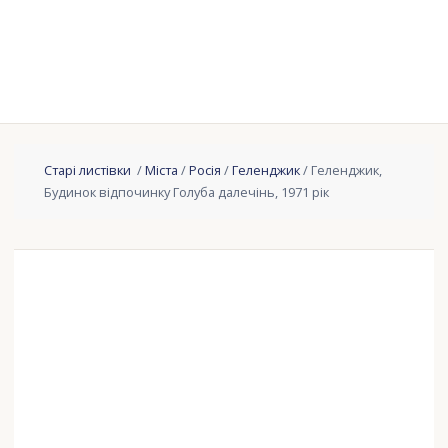
Старі листівки
/
Міста
/
Росія
/
Геленджик
/ Геленджик,
Будинок відпочинку Голуба далечінь, 1971 рік